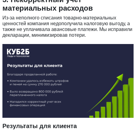
материальных расходов
Из-за неполного списания товарно-материальных
ценностей компания недополучила налоговую выгоду, а
также не уплачивала авансовые платежи. Мы исправили
декларации, минимизировав потери.
Введите ваш номер телефона и мы вам
перезвоним!
Нажимая кнопку отправить я
Принимаю
Политику конфиденциальности
Даю
Согласие на обработку персональных данных
Результаты для клиента