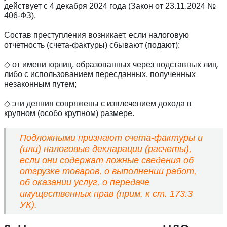
действует с 4 декабря 2024 года (Закон от 23.11.2024 №
406-ФЗ).
Состав преступления возникает, если налоговую
отчетность (счета-фактуры) сбывают (подают):
◇ от имени юрлиц, образованных через подставных лиц,
либо с использованием пересданных, полученных
незаконным путем;
◇ эти деяния сопряжены с извлечением дохода в
крупном (особо крупном) размере.
Подложными признают счета-фактуры и
(или) налоговые декларации (расчеты),
если они содержат ложные сведения об
отгрузке товаров, о выполнении работ,
об оказании услуг, о передаче
имущественных прав (прим. к ст. 173.3
УК).