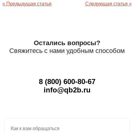
Навигация
« Предыдущая статья
Следующая статья »
по
записям
Остались вопросы?
Свяжитесь с нами удобным способом
8 (800) 600-80-67
info@qb2b.ru