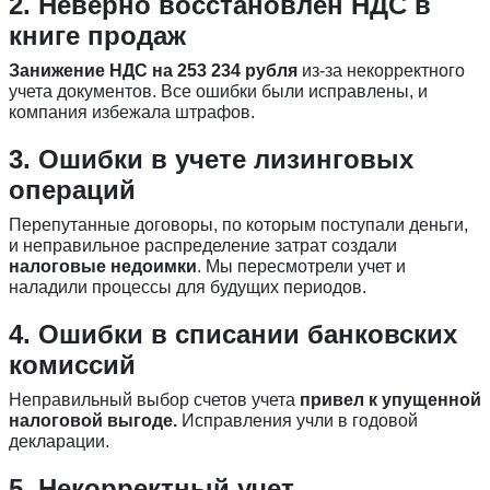
2. Неверно восстановлен НДС в
книге продаж
Занижение НДС на 253 234 рубля
из-за некорректного
учета документов. Все ошибки были исправлены, и
компания избежала штрафов.
3. Ошибки в учете лизинговых
операций
Перепутанные договоры, по которым поступали деньги,
и неправильное распределение затрат создали
налоговые недоимки
. Мы пересмотрели учет и
наладили процессы для будущих периодов.
4. Ошибки в списании банковских
комиссий
Неправильный выбор счетов учета
привел к упущенной
налоговой выгоде.
Исправления учли в годовой
декларации.
5. Некорректный учет