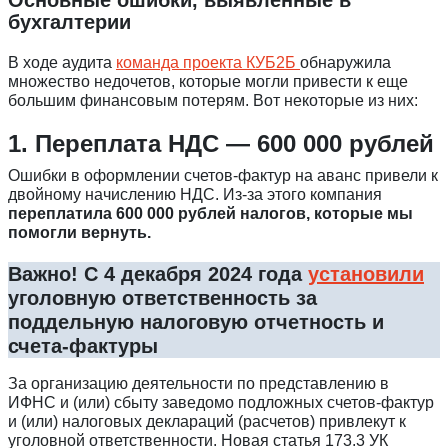
бухгалтерии
В ходе аудита
команда проекта КУБ2Б
обнаружила
множество недочетов, которые могли привести к еще
большим финансовым потерям. Вот некоторые из них:
1. Переплата НДС — 600 000 рублей
Ошибки в оформлении счетов-фактур на аванс привели к
двойному начислению НДС. Из-за этого компания
переплатила 600 000 рублей налогов, которые мы
помогли вернуть.
Важно!
С 4 декабря 2024 года
установили
уголовную ответственность за
поддельную налоговую отчетность и
счета-фактуры
За организацию деятельности по представлению в
ИФНС и (или) сбыту заведомо подложных счетов-фактур
и (или) налоговых деклараций (расчетов) привлекут к
уголовной ответственности. Новая статья 173.3 УК