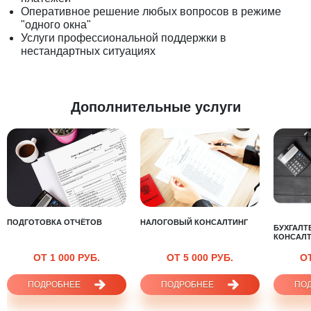
Оперативное решение любых вопросов в режиме
"одного окна"
Услуги профессиональной поддержки в
нестандартных ситуациях
Дополнительные услуги
ПОДГОТОВКА ОТЧЁТОВ
НАЛОГОВЫЙ КОНСАЛТИНГ
БУХГАЛТ
КОНСАЛТ
ОТ 1 000 РУБ.
ОТ 5 000 РУБ.
ОТ
ПОДРОБНЕЕ
ПОДРОБНЕЕ
ПО