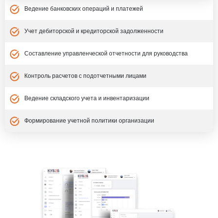
Ведение банковских операций и платежей
Учет дебиторской и кредиторской задолженности
Составление управленческой отчетности для руководства
Контроль расчетов с подотчетными лицами
Ведение складского учета и инвентаризации
Формирование учетной политики организации