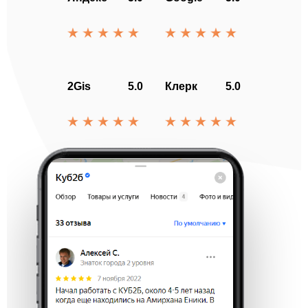
2Gis
5.0
Клерк
5.0