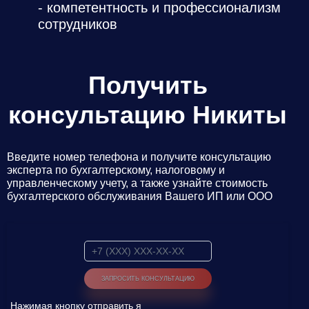
- компетентность и профессионализм
Даю
Согласие на обработку персональных данных
сотрудников
Получить
консультацию Никиты
Введите номер телефона и получите консультацию
эксперта по бухгалтерскому, налоговому и
управленческому учету, а также узнайте стоимость
бухгалтерского обслуживания Вашего ИП или ООО
Нажимая кнопку отправить я