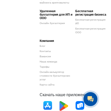
майнинга криптовалюты
Удаленная
Бесплатная
бухгалтерия для ИП и
регистрация бизнеса
ООО
Бесплатная регистрация
Онлайн бухгалтерия
ИП
Бесплатная регистрация
ООО
Компания
Блог
Контакты
Вакансии
Наша команда
Тарифы
Онлайн-калькулятор
стоимости бухгалтерских
услуг
Карта сайта
Скачать наше приложение: