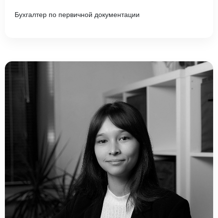
Бухгалтер по первичной документации
Введите ваш номер телефона и мы вам
перезвоним!
Нажимая кнопку отправить я
Принимаю
Политику конфиденциальности